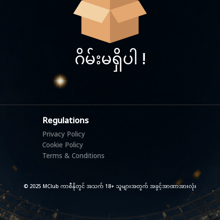
ဂိမ်းမရှိပါ !
Regulations
Privacy Policy
Cookie Policy
Terms & Conditions
© 2025 MClub ကာစီနိုတွင် အသက် 18+ သူများအတွက် အခွင့်အာဏာအားလုံး