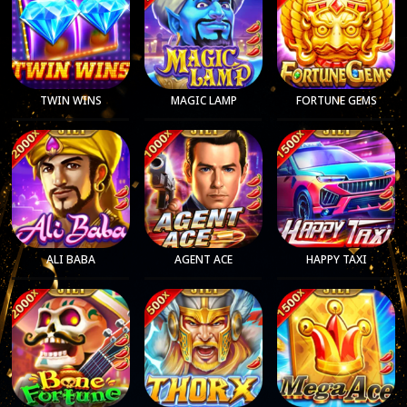
TWIN WINS
MAGIC LAMP
FORTUNE GEMS
ALI BABA
AGENT ACE
HAPPY TAXI