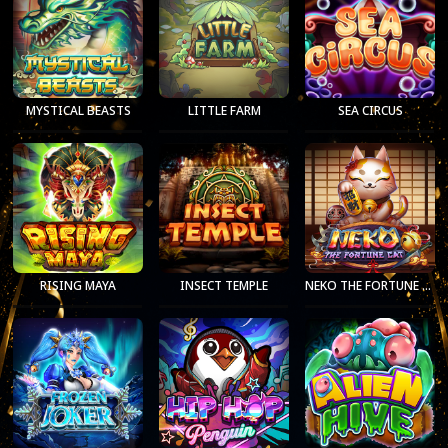
MYSTICAL BEASTS
LITTLE FARM
SEA CIRCUS
RISING MAYA
INSECT TEMPLE
NEKO THE FORTUNE CAT