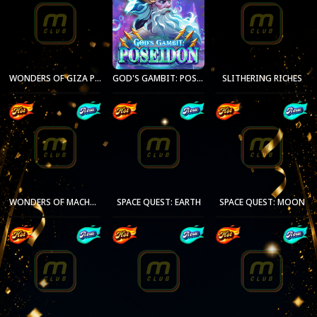
WONDERS OF GIZA PYRAMID
GOD'S GAMBIT: POSEIDON
SLITHERING RICHES
WONDERS OF MACHU PICCHU
SPACE QUEST: EARTH
SPACE QUEST: MOON